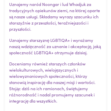
Uznajemy naród Noongar i lud Whadjuk za
tradycyjnych opiekunów ziemi, na której oparte
są nasze usługi. Składamy wyrazy szacunku ich
starszyźnie z przeszłości, teraźniejszości i
przyszłości.
Uznajemy starszyznę LGBTIQA+ i wyrażamy
naszą wdzięczność za uznanie i akceptację, jaką
społeczność LGBTIQA+ otrzymuje dzisiaj.
Doceniamy również starszych członków
wielokulturowych, wielojęzycznych i
wielowyznaniowych społeczności, którzy
stanowią inspirację dla naszej misji i wartości.
Stojąc dziś na ich ramionach, świętujemy
różnorodność i nadal promujemy szacunek i
integrację dla wszystkich.