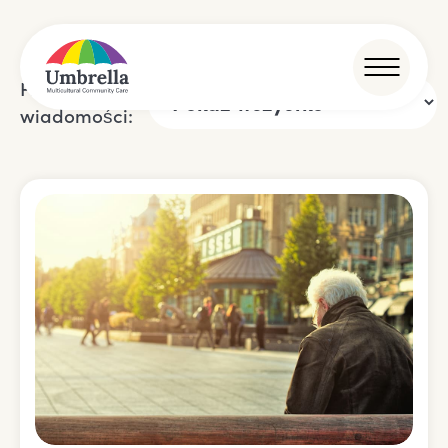
Filtrowanie
wiadomości: